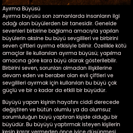
Ayırma Büyüsü
Ayırma büyüsü son zamanlarda insanların ilgi
odağı olan büyülerden bir tanesidir. Genelde
sevenleri birbirine bağlama amacıyla yapılan
büyülerin aksine bu büyü sevgilileri ve birbirini
seven çiftleri ayırma etkisiyle bilinir. Özellikle kötü
amaçlar ile kullanılan ayırma büyüsü; yapılma
amacına göre kara büyü olarak gösterilebilir.
Birbirini seven, sorunları olmadan ilişkilerine
devam eden ve beraber olan evli çiftleri ve
sevgilileri ayırmak için kullanılan bu büyü çok
güçlü ve bir o kadar da etkili bir büyüdür.
Büyüyü yapan kişinin hayatını ciddi derecede
değiştiren ve bütün olumlu ya da olumsuz
sorumluluğun büyü yaptıran kişide olduğu bir
büyüdür. Bu büyüyü yaptırmak isteyen kişilerin
kesin karar vermeden önce iyice düşünmesi,