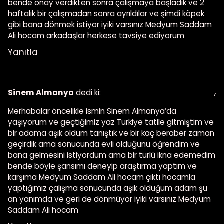
bende onay verdikten sonra çalışmaya başladık ve 2
haftalık bir çalışmadan sonra ayrıldılar ve şimdi köpek
gibi bana dönmek istiyor iyiki varsınız Medyum Saddam
Ali hocam arkadaşlar herkese tavsiye ediyorum
Yanıtla
,
Sinem Almanya
dedi ki:
Merhabalar öncelikle ismin Sinem Almanya’da
yaşıyorum ve geçtiğimiz yaz Türkiye tatile gitmiştim ve
bir adama aşık oldum tanıştık ve bir kaç beraber zaman
geçirdik ama sonucunda evli olduğunu öğrendim ve
bana gelmesini istiyordum ama bir türlü ikna edemedim
bende böyle şansımı deneyip araştırma yaptım ve
karşıma Medyum Saddam Ali hocam çıktı hocamla
yaptığımız çalışma sonucunda aşık olduğum adam şu
an yanımda ve geri de dönmüyor iyiki varsınız Medyum
Saddam Ali hocam