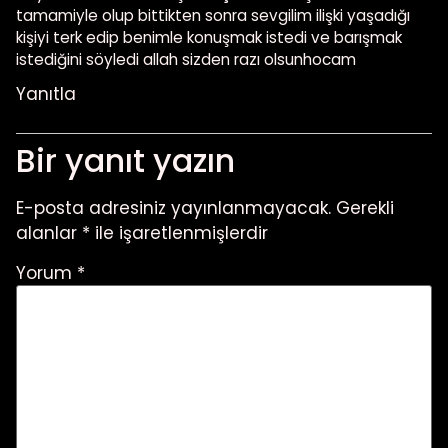
tamamiyle olup bittikten sonra sevgilim ilişki yaşadığı
kişiyi terk edip benimle konuşmak istedi ve barışmak
istediğini söyledi allah sizden razı olsunhocam
Yanıtla
Bir yanıt yazın
E-posta adresiniz yayınlanmayacak.
Gerekli
alanlar
*
ile işaretlenmişlerdir
Yorum
*