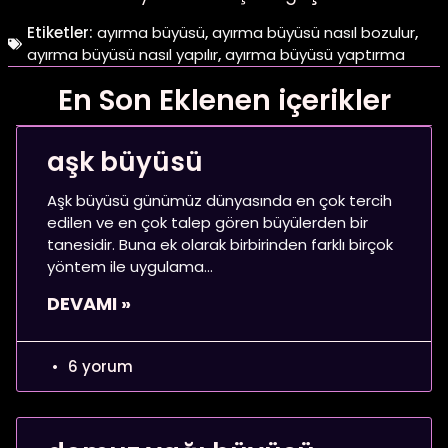
Etiketler:
ayırma büyüsü
,
ayırma büyüsü nasıl bozulur
,
ayırma büyüsü nasıl yapılır
,
ayırma büyüsü yaptırma
En Son Eklenen içerikler
aşk büyüsü
Aşk büyüsü günümüz dünyasında en çok tercih
edilen ve en çok talep gören büyülerden bir
tanesidir. Buna ek olarak birbirinden farklı birçok
yöntem ile uygulama
DEVAMI »
6 yorum