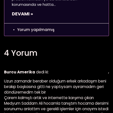
korumasında ve hatta
DEVAMI »
Yorum yapılmamış
4 Yorum
,
Burcu Amerika
dedi ki:
Uzun zamandır beraber olduğum erkek arkadaşım beni
bırakıp başkasına gitti ne yaptıysam ayıramadım geri
döndüremedim tek bir
Çarem kalmıştı artık ve internette karşıma çıkan
Medyum Saddam Ali hocamla tanıştım hocama dersimi
sorunumu anlattım ve gerekli işlemler için onayımı istedi