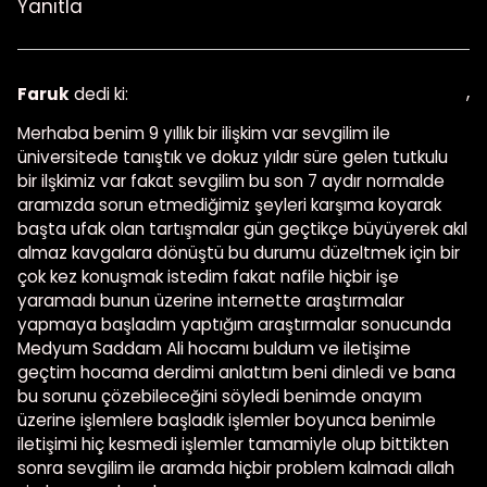
Yanıtla
,
Faruk
dedi ki:
Merhaba benim 9 yıllık bir ilişkim var sevgilim ile
üniversitede tanıştık ve dokuz yıldır süre gelen tutkulu
bir ilşkimiz var fakat sevgilim bu son 7 aydır normalde
aramızda sorun etmediğimiz şeyleri karşıma koyarak
başta ufak olan tartışmalar gün geçtikçe büyüyerek akıl
almaz kavgalara dönüştü bu durumu düzeltmek için bir
çok kez konuşmak istedim fakat nafile hiçbir işe
yaramadı bunun üzerine internette araştırmalar
yapmaya başladım yaptığım araştırmalar sonucunda
Medyum Saddam Ali hocamı buldum ve iletişime
geçtim hocama derdimi anlattım beni dinledi ve bana
bu sorunu çözebileceğini söyledi benimde onayım
üzerine işlemlere başladık işlemler boyunca benimle
iletişimi hiç kesmedi işlemler tamamiyle olup bittikten
sonra sevgilim ile aramda hiçbir problem kalmadı allah