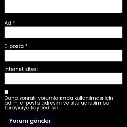
Ad
*
E-posta
*
İnternet sitesi
Daha sonraki yorumlarımda kullanılması için
adım, e-posta adresim ve site adresim bu
tarayıcıya kaydedilsin.