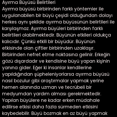
Ayırma Büyüsü Belirtileri
Ayırma büyüsü birbirinden farklı yöntemler ile
uygulanabilen bir büyü çeşidi olduğundan dolayı
herkes aynı şekilde ayırma büyüsünün belirtileri ile
karşılaşmaz. Ayırma büyüleri birbirinden farklı
belirtileri olabilmektedir. Büyünün etkileri oldukça
kalıcıdır. Çünkü etkili bir büyüdür. Büyünün
etkisinde olan çiftler birbirinden uzaklaşır.
Birbirinden nefret etme noktasına gelinir. Erkeğin
gözü dışardadır ve kendisine büyü yapan kişinin
yanına gider. Eğer ki insanlar kendilerine
yapıldığından şüpheleniyorlarsa ayırma büyüsü
nasıl bozulur gibi araştırmalar yapmak yerine
hemen alanında uzman ve tecrübeli bir
medyumdan yardım alması gerekmektedir.
Yapılan büyülere ne kadar erken müdahale
edilirse etkisi daha fazla sürmeden etkisini
kaybedebilir. Büyü bozmak en az büyü yapmak