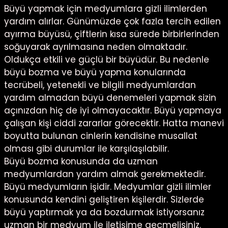
Büyü yapmak için medyumlara gizli ilimlerden
yardım alırlar. Günümüzde çok fazla tercih edilen
ayırma büyüsü, çiftlerin kısa sürede birbirlerinden
soğuyarak ayrılmasına neden olmaktadır.
Oldukça etkili ve güçlü bir büyüdür. Bu nedenle
büyü bozma ve büyü yapma konularında
tecrübeli, yetenekli ve bilgili medyumlardan
yardım almadan büyü denemeleri yapmak sizin
açınızdan hiç de iyi olmayacaktır. Büyü yapmaya
çalışan kişi ciddi zararlar görecektir. Hatta manevi
boyutta bulunan cinlerin kendisine musallat
olması gibi durumlar ile karşılaşılabilir.
Büyü bozma konusunda da uzman
medyumlardan yardım almak gerekmektedir.
Büyü medyumların işidir. Medyumlar gizli ilimler
konusunda kendini geliştiren kişilerdir. Sizlerde
büyü yaptırmak ya da bozdurmak istiyorsanız
uzman bir medyum ile iletişime geçmelisiniz.