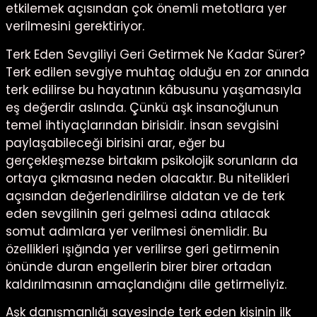
etkilemek açısından çok önemli metotlara yer
verilmesini gerektiriyor.
Terk Eden Sevgiliyi Geri Getirmek Ne Kadar Sürer?
Terk edilen sevgiye muhtaç olduğu en zor anında
terk edilirse bu hayatının kâbusunu yaşamasıyla
eş değerdir aslında. Çünkü aşk insanoğlunun
temel ihtiyaçlarından birisidir. İnsan sevgisini
paylaşabileceği birisini arar, eğer bu
gerçekleşmezse birtakım psikolojik sorunların da
ortaya çıkmasına neden olacaktır. Bu nitelikleri
açısından değerlendirilirse aldatan ve de terk
eden sevgilinin geri gelmesi adına atılacak
somut adımlara yer verilmesi önemlidir. Bu
özellikleri ışığında yer verilirse geri getirmenin
önünde duran engellerin birer birer ortadan
kaldırılmasının amaçlandığını dile getirmeliyiz.
Aşk danışmanlığı sayesinde terk eden kişinin ilk