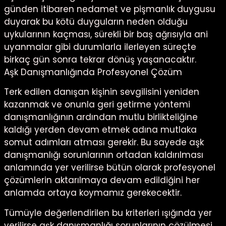
günden itibaren nedamet ve pişmanlık duygusu
duyarak bu kötü duyguların neden olduğu
uykularının kaçması, sürekli bir baş ağrısıyla ani
uyanmalar gibi durumlarla ilerleyen süreçte
birkaç gün sonra tekrar dönüş yaşanacaktır.
Aşk Danışmanlığında Profesyonel Çözüm
Terk edilen danışan kişinin sevgilisini yeniden
kazanmak ve onunla geri getirme yöntemi
danışmanlığının ardından mutlu birlikteliğine
kaldığı yerden devam etmek adına mutlaka
somut adımları atması gerekir. Bu sayede aşk
danışmanlığı sorunlarının ortadan kaldırılması
anlamında yer verilirse bütün olarak profesyonel
çözümlerin aktarılmaya devam edildiğini her
anlamda ortaya koymamız gerekecektir.
Tümüyle değerlendirilen bu kriterleri ışığında yer
verilirse aşk danışmanlığı sorunlarının çözülmesi