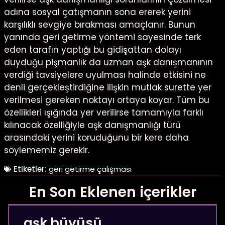
adına sosyal çatışmanın sona ererek yerini
karşılıklı sevgiye bırakması amaçlanır. Bunun
yanında geri getirme yöntemi sayesinde terk
eden tarafın yaptığı bu gidişattan dolayı
duyduğu pişmanlık da uzman aşk danışmanının
verdiği tavsiyelere uyulması halinde etkisini ne
denli gerçekleştirdiğine ilişkin mutlak surette yer
verilmesi gereken noktayı ortaya koyar. Tüm bu
özellikleri ışığında yer verilirse tamamıyla farklı
kılınacak özelliğiyle aşk danışmanlığı türü
arasındaki yerini koruduğunu bir kere daha
söylememiz gerekir.
Etiketler:
geri getirme çalışması
En Son Eklenen içerikler
aşk büyüsü